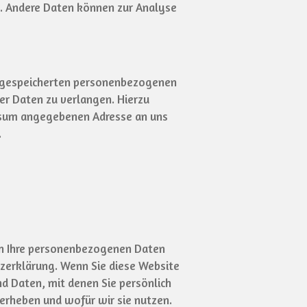
en. Andere Daten können zur Analyse
er gespeicherten personenbezogenen
er Daten zu verlangen. Hierzu
essum angegebenen Adresse an uns
.
eln Ihre personenbezogenen Daten
tzerklärung. Wenn Sie diese Website
 Daten, mit denen Sie persönlich
 erheben und wofür wir sie nutzen.