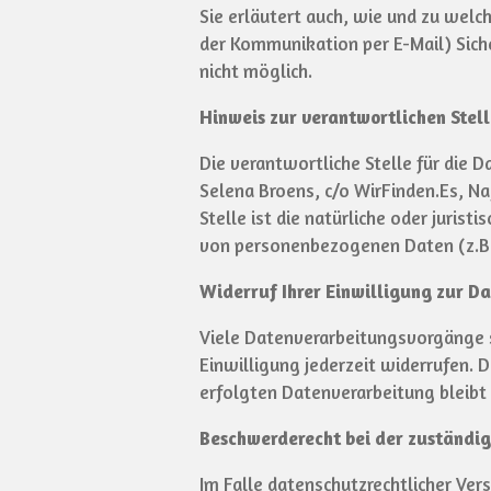
Sie erläutert auch, wie und zu welc
der Kommunikation per E-Mail) Siche
nicht möglich.
Hinweis zur verantwortlichen Stel
Die verantwortliche Stelle für die D
Selena Broens, c/o
WirFinden.Es, Na
Stelle ist die natürliche oder juris
von personenbezogenen Daten (z.B. 
Widerruf Ihrer Einwilligung zur D
Viele Datenverarbeitungsvorgänge si
Einwilligung jederzeit widerrufen. 
erfolgten Datenverarbeitung bleibt
Beschwerderecht bei der zuständi
Im Falle datenschutzrechtlicher Ve