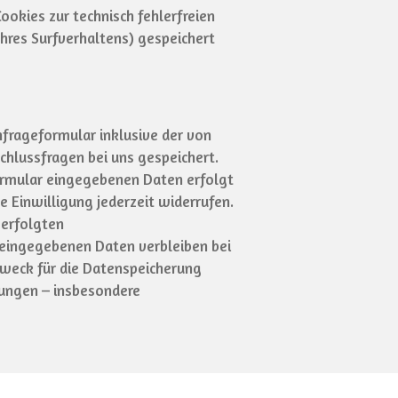
ookies zur technisch fehlerfreien
Ihres Surfverhaltens) gespeichert
rageformular inklusive der von
hlussfragen bei uns gespeichert.
formular eingegebenen Daten erfolgt
se Einwilligung jederzeit widerrufen.
 erfolgten
 eingegebenen Daten verbleiben bei
 Zweck für die Datenspeicherung
mungen – insbesondere