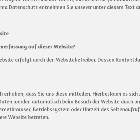
ema Datenschutz entnehmen Sie unserer unter diesem Text a
site
enerfassung auf dieser Website?
ebsite erfolgt durch den Websitebetreiber. Dessen Kontakt
erhoben, dass Sie uns diese mitteilen. Hierbei kann es sich z
aten werden automatisch beim Besuch der Website durch uns
ternetbrowser, Betriebssystem oder Uhrzeit des Seitenaufruf
ere Website betreten.