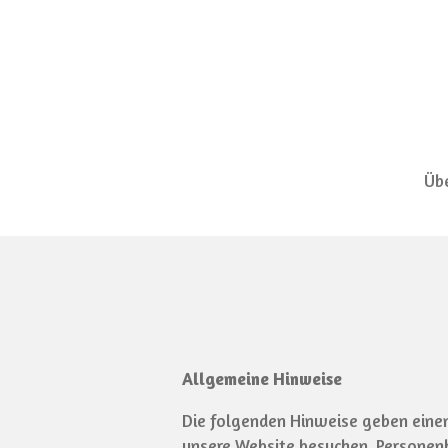
Zum
Hauptinhalt
springen
Übe
Allgemeine Hinweise
Die folgenden Hinweise geben einen
unsere Website besuchen. Personenb