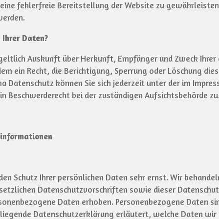
 eine fehlerfreie Bereitstellung der Website zu gewährleist
werden.
 Ihrer Daten?
tgeltlich Auskunft über Herkunft, Empfänger und Zweck Ihr
em ein Recht, die Berichtigung, Sperrung oder Löschung dies
a Datenschutz können Sie sich jederzeit unter der im Impr
in Beschwerderecht bei der zuständigen Aufsichtsbehörde zu
tinformationen
 den Schutz Ihrer persönlichen Daten sehr ernst. Wir behand
esetzlichen Datenschutzvorschriften sowie dieser Datenschu
sonenbezogene Daten erhoben. Personenbezogene Daten sind
rliegende Datenschutzerklärung erläutert, welche Daten wir