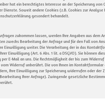
eiber hat ein berechtigtes Interesse an der Speicherung von C
er Dienste. Soweit andere Cookies (z.B. Cookies zur Analyse 
enschutzerklärung gesondert behandelt.
Anfragen zukommen lassen, werden Ihre Angaben aus dem Anf
n zwecks Bearbeitung der Anfrage und für den Fall von Ansc
re Einwilligung weiter. Die Verarbeitung der in das Kontakt
hrer Einwilligung (Art. 6 Abs. 1 lit. a DSGVO). Sie können die
g per E-Mail an uns. Die Rechtmäßigkeit der bis zum Widerruf
 vom Widerruf unberührt. Die von Ihnen im Kontaktformular
rdern, Ihre Einwilligung zur Speicherung widerrufen oder der
r Bearbeitung Ihrer Anfrage). Zwingende gesetzliche Bestim
erührt.