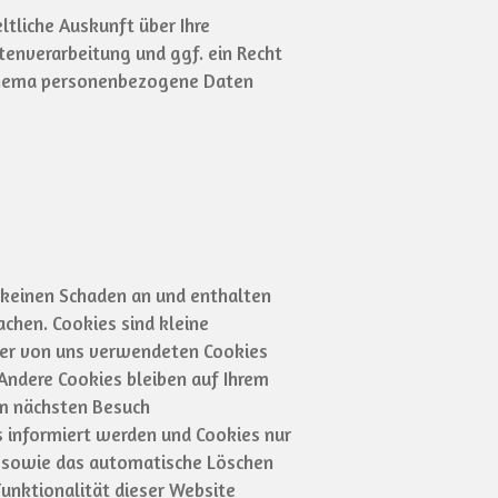
tliche Auskunft über Ihre
enverarbeitung und ggf. ein Recht
 Thema personenbezogene Daten
 keinen Schaden an und enthalten
achen. Cookies sind kleine
 der von uns verwendeten Cookies
Andere Cookies bleiben auf Ihrem
im nächsten Besuch
s informiert werden und Cookies nur
en sowie das automatische Löschen
Funktionalität dieser Website