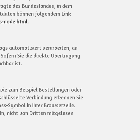
ragte des Bundeslandes, in dem
ktdaten können folgendem Link
ks-node.html
.
rags automatisiert verarbeiten, an
Sofern Sie die direkte Übertragung
chbar ist.
 wie zum Beispiel Bestellungen oder
rschlüsselte Verbindung erkennen Sie
oss-Symbol in Ihrer Browserzeile.
ln, nicht von Dritten mitgelesen