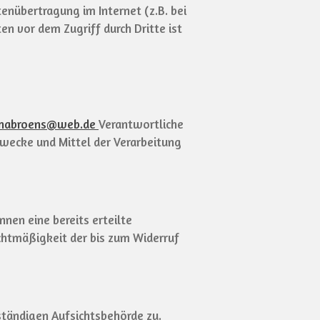
enübertragung im Internet (z.B. bei
n vor dem Zugriff durch Dritte ist
enabroens@web.de
Verantwortliche
 Zwecke und Mittel der Verarbeitung
nen eine bereits erteilte
echtmäßigkeit der bis zum Widerruf
ständigen Aufsichtsbehörde zu.