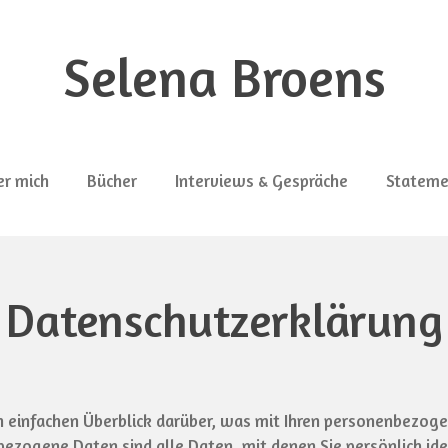
Selena Broens
r mich
Bücher
Interviews & Gespräche
Stateme
Datenschutzerklärung
 einfachen Überblick darüber, was mit Ihren personenbezoge
ezogene Daten sind alle Daten, mit denen Sie persönlich ide