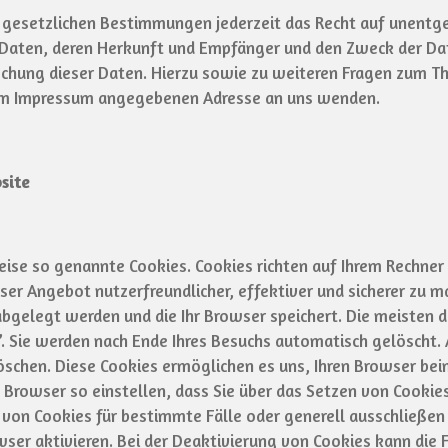
gesetzlichen Bestimmungen jederzeit das Recht auf unentgel
aten, deren Herkunft und Empfänger und den Zweck der Dat
öschung dieser Daten. Hierzu sowie zu weiteren Fragen zum
r im Impressum angegebenen Adresse an uns wenden.
site
eise so genannte Cookies. Cookies richten auf Ihrem Rechner
nser Angebot nutzerfreundlicher, effektiver und sicherer zu m
 abgelegt werden und die Ihr Browser speichert. Die meisten
. Sie werden nach Ende Ihres Besuchs automatisch gelöscht. 
löschen. Diese Cookies ermöglichen es uns, Ihren Browser be
 Browser so einstellen, dass Sie über das Setzen von Cookie
e von Cookies für bestimmte Fälle oder generell ausschließ
ser aktivieren. Bei der Deaktivierung von Cookies kann die 