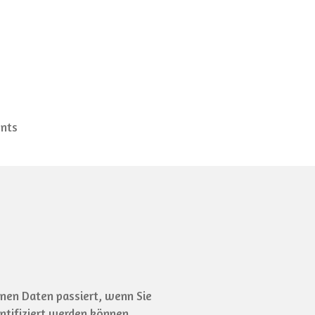
nts
nen Daten passiert, wenn Sie
ntifiziert werden können.